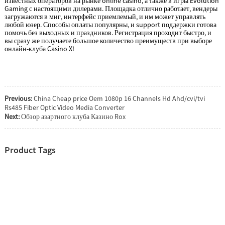
известных операторов на рынке online casino, а также в игры Evolution
Gaming с настоящими дилерами. Площадка отлично работает, вендеры
загружаются в миг, интерфейс приемлемый, и им может управлять
любой юзер. Способы оплаты популярны, и support поддержки готова
помочь без выходных и праздников. Регистрация проходит быстро, и
вы сразу же получаете большое количество преимуществ при выборе
онлайн-клуба Casino X!
Previous:
China Cheap price Oem 1080p 16 Channels Hd Ahd/cvi/tvi
Rs485 Fiber Optic Video Media Converter
Next:
Обзор азартного клуба Казино Rox
Product Tags