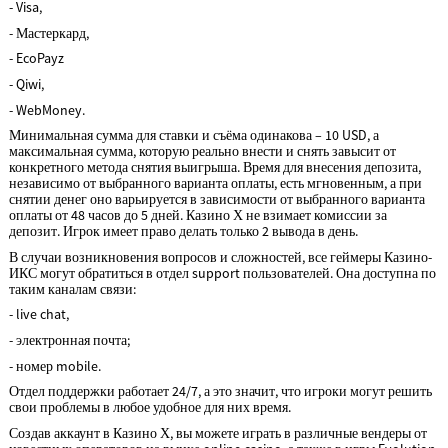
- Visa,
- Мастеркард,
- EcoPayz
- Qiwi,
- WebMoney.
Минимальная сумма для ставки и съёма одинакова – 10 USD, а
максимальная сумма, которую реально внести и снять завысит от
конкретного метода снятия выигрыша. Время для внесения депозита,
независимо от выбранного варианта оплаты, есть мгновенным, а при
снятии денег оно варьируется в зависимости от выбранного варианта
оплаты от 48 часов до 5 дней. Казино Х не взимает комиссии за
депозит. Игрок имеет право делать только 2 вывода в день.
В случаи возникновения вопросов и сложностей, все геймеры Казино-
ИКС могут обратиться в отдел support пользователей. Она доступна по
таким каналам связи:
- live chat,
- электронная почта;
- номер mobile.
Отдел поддержки работает 24/7, а это значит, что игроки могут решить
свои проблемы в любое удобное для них время.
Создав аккаунт в Казино Х, вы можете играть в различные вендеры от