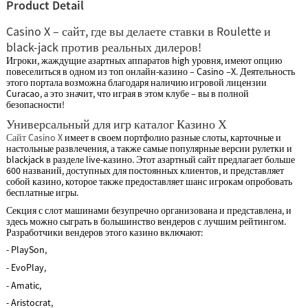
Product Detail
Casino X – сайт, где вы делаете ставки в Roulette и
black-jack против реальных дилеров!
Игроки, жаждущие азартных аппаратов high уровня, имеют опцию
повеселиться в одном из топ онлайн-казино – Casino –X. Деятельность
этого портала возможна благодаря наличию игровой лицензии
Curacao, а это значит, что играя в этом клубе – вы в полной
безопасности!
Универсальный для игр каталог Казино Х
Сайт Casino X
имеет в своем портфолио разные слоты, карточные и
настольные развлечения, а также самые популярные версии рулетки и
blackjack в разделе live-казино. Этот азартный сайт предлагает больше
600 названий, доступных для постоянных клиентов, и представляет
собой казино, которое также предоставляет шанс игрокам опробовать
бесплатные игры.
Секция с слот машинами безупречно организована и представлена, и
здесь можно сыграть в большинство вендеров с лучшим рейтингом.
Разработчики вендеров этого казино включают:
- PlaySon,
- EvoPlay,
- Amatic,
- Aristocrat,